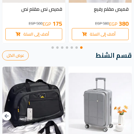
325 EGP
200 EGP
قميص مقلم رفيع
قميص نص مقلم نص
175
380
EGP
EGP
500 EGP
580 EGP
أضف إلى السلة
أضف إلى السلة
قسم الشنط
عرض الكل