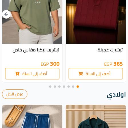
تيشيرت عجينة
تيشيرت ليكرا مقاس خاص
300
365
EGP
EGP
أضف إلى السلة
أضف إلى السلة
اولادي
عرض الكل