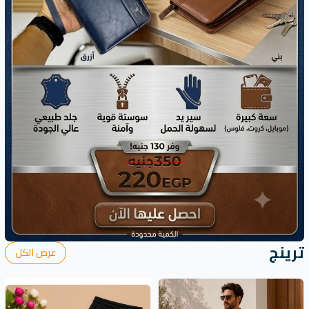
ترينج
عرض الكل