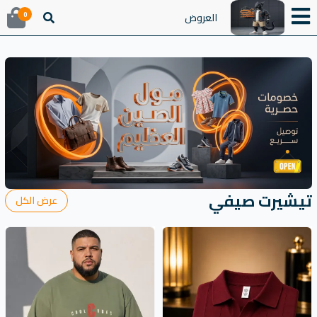
العروض
0
تيشيرت صيفي
عرض الكل